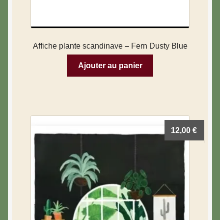
Affiche plante scandinave – Fern Dusty Blue
Ajouter au panier
12,00
€