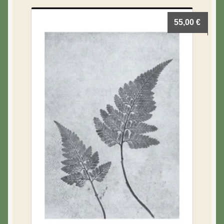
55,00
€