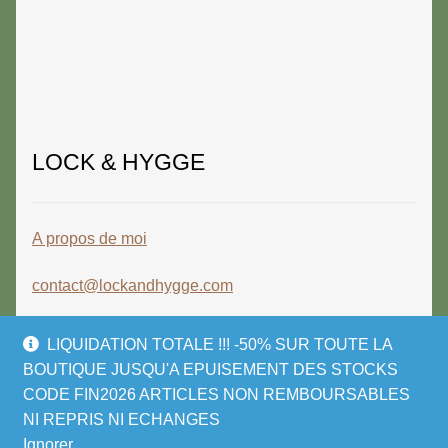
LOCK & HYGGE
A propos de moi
contact@lockandhygge.com
LIQUIDATION TOTALE !!! -50% SUR TOUTE LA
BOUTIQUE JUSQU'A EPUISEMENT DES STOCKS
CODE FIN2026 ARTICLES NON REMBOURSABLES
© LOCK & HYGGE 2026
NI REPRIS NI ECHANGES
Politique de confidentialité
Built with
Ignorer