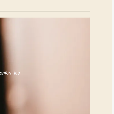
onfort, les