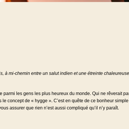
, à mi-chemin entre un salut indien et une étreinte chaleureuse
tre parmi les gens les plus heureux du monde. Qui ne rêverait pas
s le concept de « hygge ». C’est en quête de ce bonheur simple
vous assurer que rien n’est aussi compliqué qu’il n’y paraît.