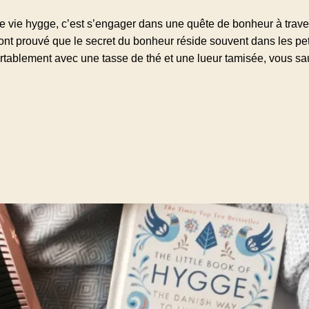
 vie hygge, c’est s’engager dans une quête de bonheur à travers
 ont prouvé que le secret du bonheur réside souvent dans les pet
ortablement avec une tasse de thé et une lueur tamisée, vous sa