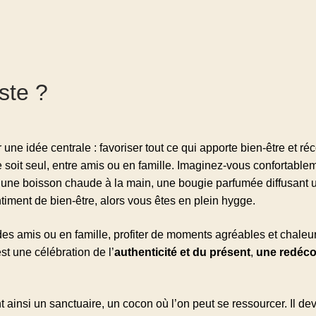
ste ?
une idée centrale : favoriser tout ce qui apporte bien-être et réco
ce soit seul, entre amis ou en famille. Imaginez-vous confortablem
 une boisson chaude à la main, une bougie parfumée diffusant u
iment de bien-être, alors vous êtes en plein hygge.
des amis ou en famille, profiter de moments agréables et chaleu
st une célébration de l’
authenticité et du présent
,
une redéco
t ainsi un sanctuaire, un cocon où l’on peut se ressourcer. Il de