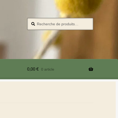
Recherche
0,00
€
0 article