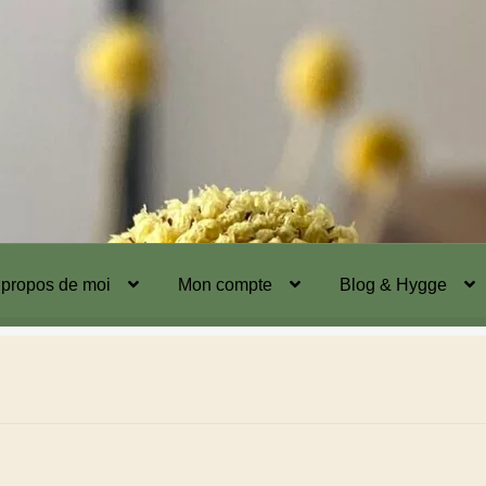
 propos de moi
Mon compte
Blog & Hygge