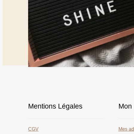
Mentions Légales
Mon 
CGV
Mes ad