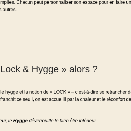
emplies. Chacun peut personnaliser son espace pour en faire un e
s autres.
 Lock & Hygge » alors ?
 le hygge et la notion de « LOCK » – c’est-à-dire se retrancher d
 franchit ce seuil, on est accueilli par la chaleur et le réconfort 
eur, le
Hygge
déverrouille le bien être intérieur.