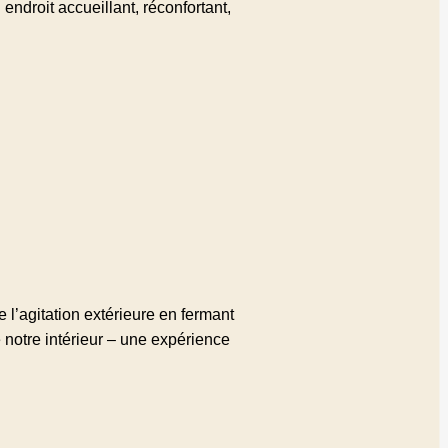
ndroit accueillant, réconfortant,
e l’agitation extérieure en fermant
de notre intérieur – une expérience