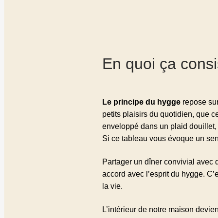
En quoi ça consi
Le principe du hygge
repose sur 
petits plaisirs du quotidien, que 
enveloppé dans un plaid douillet,
Si ce tableau vous évoque un sent
Partager un dîner convivial avec 
accord avec l’esprit du hygge. C’e
la vie.
L’intérieur de notre maison devien