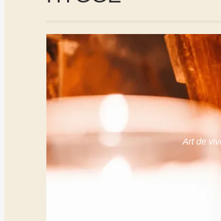
Art de viv