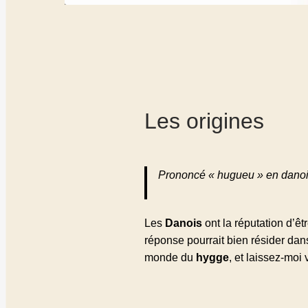
Les origines
Prononcé «
hugueu
» en danois
Les
Danois
ont la réputation d’ê
réponse pourrait bien résider dan
monde du
hygge
, et laissez-moi 