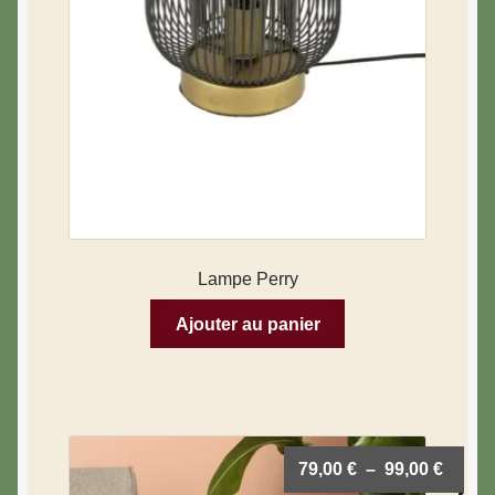
Lampe Perry
Ajouter au panier
79,00
€
–
99,00
€