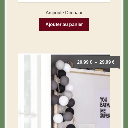
Blog & Hygge
Ampoule Dimbaar
Ajouter au panier
20,99
€
–
29,99
€