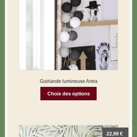
Guirlande lumineuse Antra
Choix des options
22,99
€