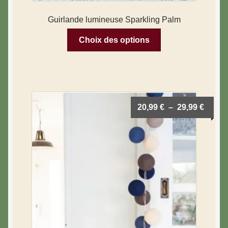
Guirlande lumineuse Sparkling Palm
Choix des options
20,99
€
–
29,99
€