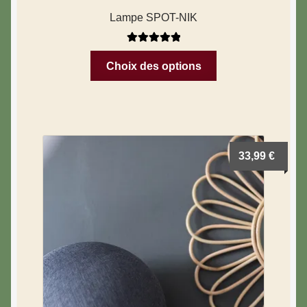
Lampe SPOT-NIK
Note
5.00
sur
Choix des options
5
33,99
€