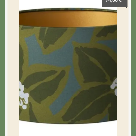
74,00
€