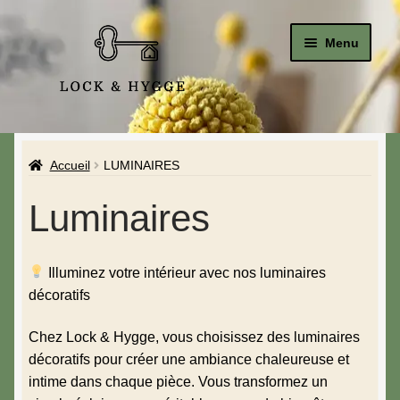
Menu
Accueil
Accueil
LUMINAIRES
Le Studio
Luminaires
La Boutique
Affiches & Posters
Illuminez votre intérieur avec nos luminaires
décoratifs
Bougeoirs
Chez Lock & Hygge, vous choisissez des luminaires
Bougies
décoratifs pour créer une ambiance chaleureuse et
intime dans chaque pièce. Vous transformez un