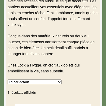
Cadres
avec des accessoires aussi utiles que décoratifs. Les
paniers accueillent vos essentiels avec élégance, les
tapis en crochet réchauffent l’ambiance, tandis que les
Coussins & Plaids
poufs offrent un confort d’appoint tout en affirmant
votre style.
Dans la salle bain
Conçus dans des matériaux naturels ou doux au
Décorations murales
toucher, ces éléments transforment chaque pièce en
cocon de bien-être. Un petit détail suffit parfois à
Décoration de la table
changer toute l’atmosphère.
Idées cadeaux
Chez Lock & Hygge, on croit aux objets qui
embellissent la vie, sans superflu.
Fleurs séchées
Kids
3 résultats affichés
Lanternes & Photophores