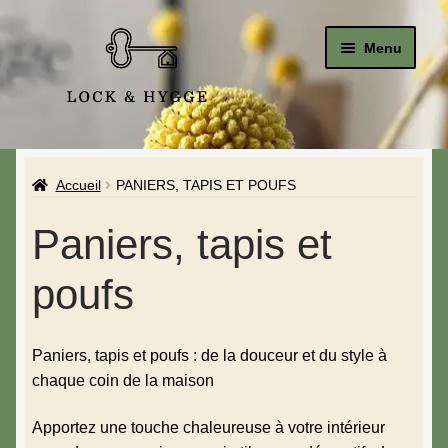
Menu
Accueil
Accueil
PANIERS, TAPIS ET POUFS
Le Studio
Paniers, tapis et
La Boutique
poufs
Affiches & Posters
Bougeoirs
Paniers, tapis et poufs : de la douceur et du style à
chaque coin de la maison
Bougies
Apportez une touche chaleureuse à votre intérieur