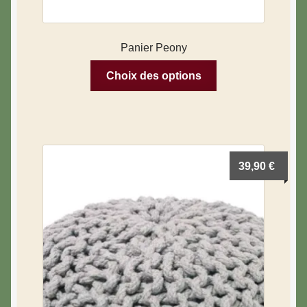
Blog & Hygge
Panier Peony
Choix des options
39,90
€