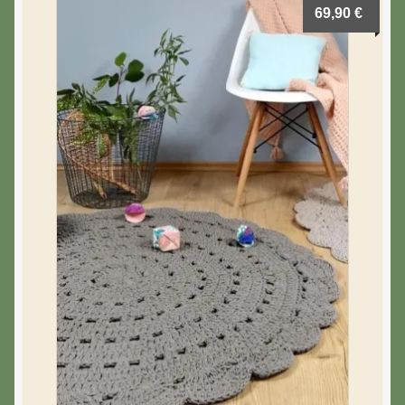
69,90
€