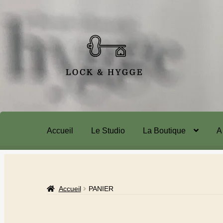
Accueil
Le Studio
La Boutique
A
Accueil
PANIER