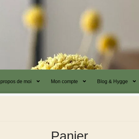
 propos de moi
Mon compte
Blog & Hygge
Panier