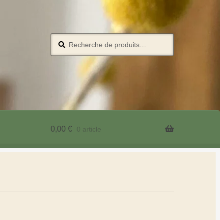
Recherche
0,00
€
0 article