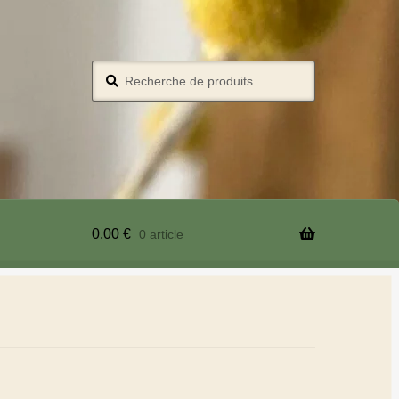
Recherche
0,00
€
0 article