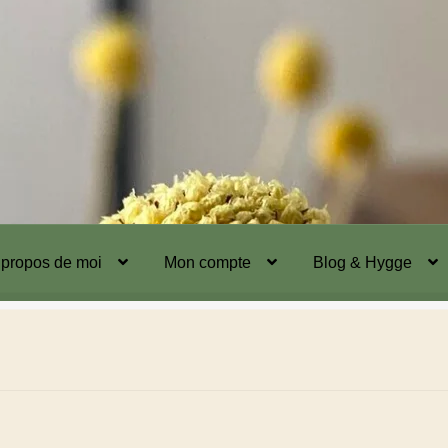
 propos de moi
Mon compte
Blog & Hygge