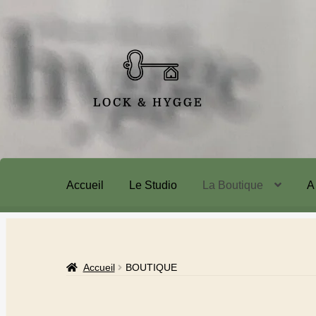
Accueil
Le Studio
La Boutique
A
Accueil
BOUTIQUE