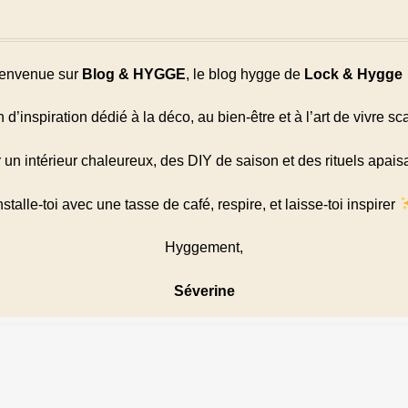
envenue sur
Blog & HYGGE
, le blog hygge de
Lock & Hygge
d’inspiration dédié à la déco, au bien-être et à l’art de vivre s
r un intérieur chaleureux, des DIY de saison et des rituels apai
nstalle-toi avec une tasse de café, respire, et laisse-toi inspirer
Hyggement,
Séverine