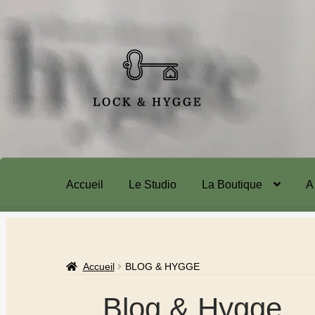
Accueil
Le Studio
La Boutique
A
Accueil
BLOG & HYGGE
Blog & Hygge