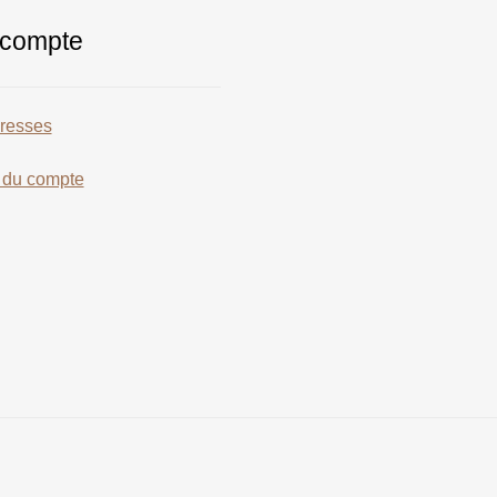
compte
resses
s du compte