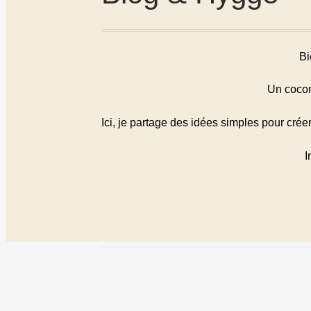
Bi
Un cocon 
Ici, je partage des idées simples pour crée
I