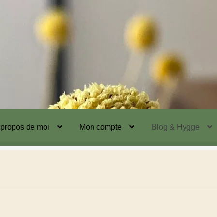
 propos de moi
Mon compte
Blog & Hygge