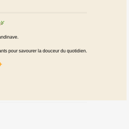
candinave.
sants pour savourer la douceur du quotidien.