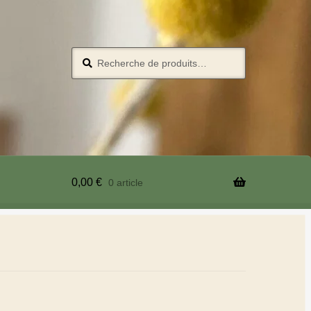
Recherche
0,00
€
0 article