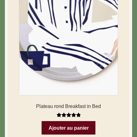
Plateau rond Breakfast in Bed
Note
5.00
sur
Ajouter au panier
5