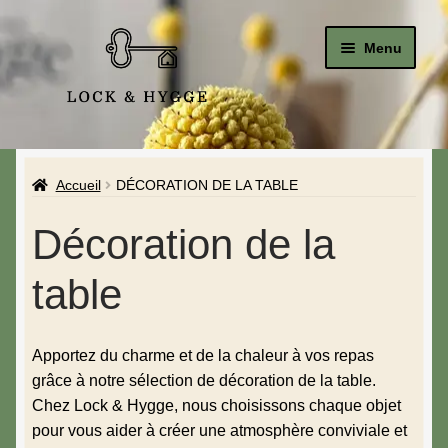
Menu
Accueil
Accueil
DÉCORATION DE LA TABLE
Le Studio
Décoration de la
La Boutique
table
Affiches & Posters
Bougeoirs
Apportez du charme et de la chaleur à vos repas
grâce à notre sélection de décoration de la table.
Bougies
Chez Lock & Hygge, nous choisissons chaque objet
pour vous aider à créer une atmosphère conviviale et