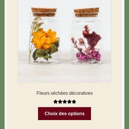
Fleurs séchées décoratives
Note
5.00
sur
Choix des options
5