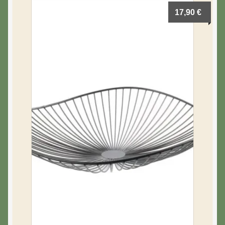
Blog & Hygge
17,90
€