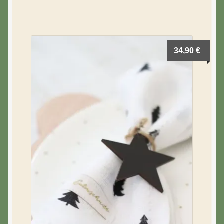
34,90
€