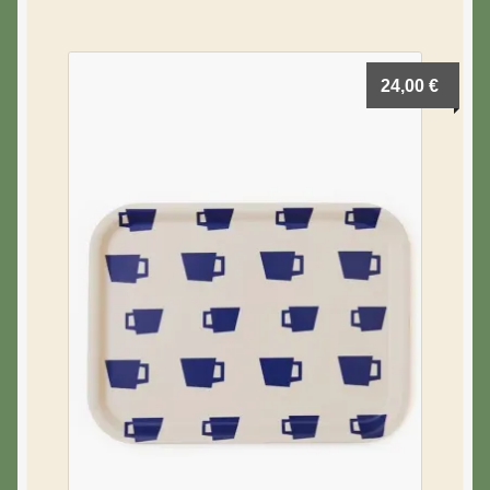
24,00
€