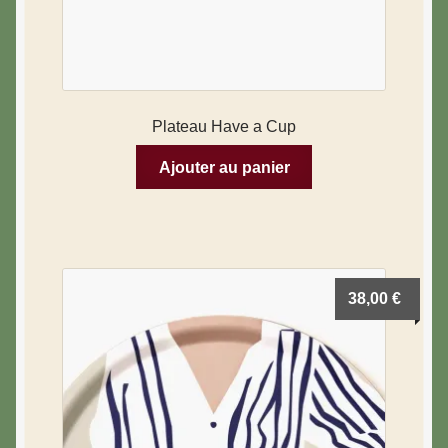
Plateau Have a Cup
Ajouter au panier
38,00
€