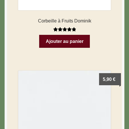
Corbeille à Fruits Dominik
Note
5.00
sur
Ajouter au panier
5
5,90
€