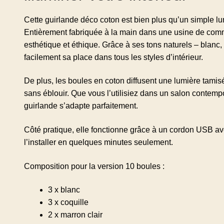
Cette guirlande déco coton est bien plus qu’un simple lu
Entièrement fabriquée à la main dans une usine de com
esthétique et éthique. Grâce à ses tons naturels – blanc, 
facilement sa place dans tous les styles d’intérieur.
De plus, les boules en coton diffusent une lumière tami
sans éblouir. Que vous l’utilisiez dans un salon contemp
guirlande s’adapte parfaitement.
Côté pratique, elle fonctionne grâce à un cordon USB av
l’installer en quelques minutes seulement.
Composition pour la version 10 boules :
3 x blanc
3 x coquille
2 x marron clair