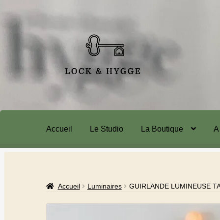
Accueil
Le Studio
La Boutique
A
Accueil
Luminaires
GUIRLANDE LUMINEUSE T