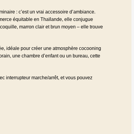
minaire : c’est un vrai accessoire d’ambiance.
merce équitable en Thaïlande, elle conjugue
coquille, marron clair et brun moyen – elle trouve
sée, idéale pour créer une atmosphère cocooning
orain, une chambre d’enfant ou un bureau, cette
ec interrupteur marche/arrêt, et vous pouvez