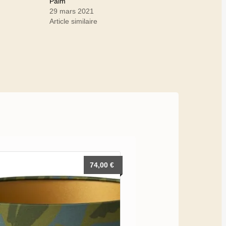
Palm
29 mars 2021
Article similaire
74,00
€