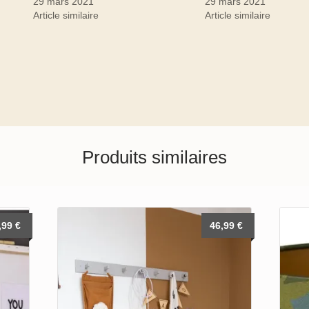
29 mars 2021
29 mars 2021
Article similaire
Article similaire
Produits similaires
,99
€
46,99
€