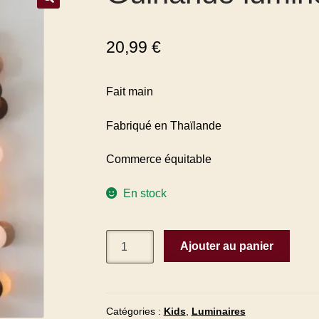
20,99
€
Fait main
Fabriqué en Thaïlande
Commerce équitable
En stock
Ajouter au panier
Catégories :
Kids
,
Luminaires