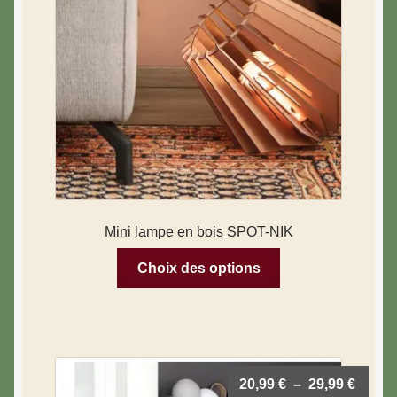
Mini lampe en bois SPOT-NIK
Choix des options
20,99
€
–
29,99
€