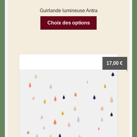
Guirlande lumineuse Antra
Choix des options
17,00
€