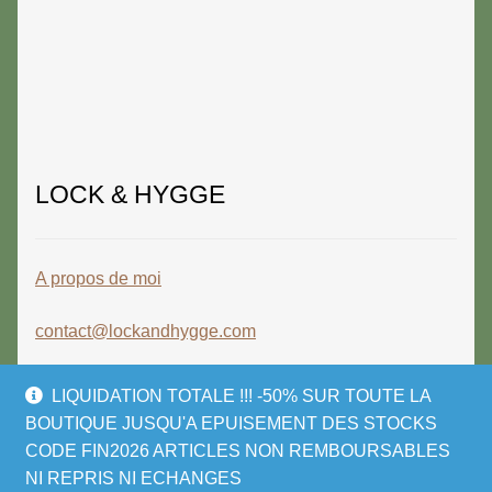
LOCK & HYGGE
A propos de moi
contact@lockandhygge.com
LIQUIDATION TOTALE !!! -50% SUR TOUTE LA
BOUTIQUE JUSQU'A EPUISEMENT DES STOCKS
CODE FIN2026 ARTICLES NON REMBOURSABLES
© LOCK & HYGGE 2026
NI REPRIS NI ECHANGES