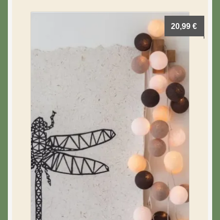
20,99
€