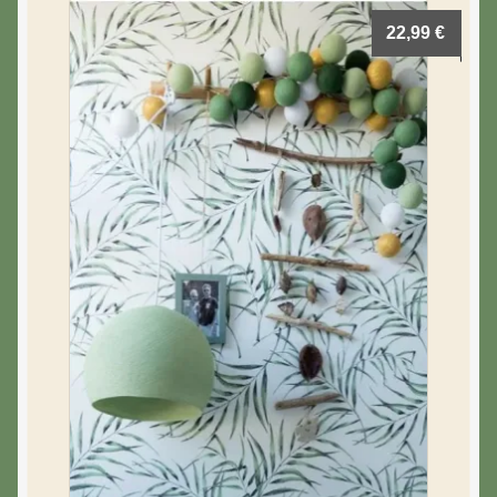
22,99
€