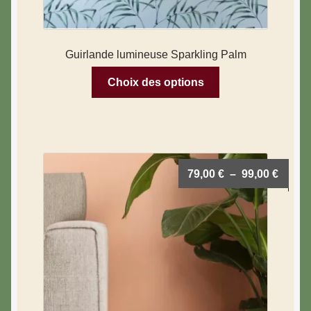
Guirlande lumineuse Sparkling Palm
Choix des options
79,00
€
–
99,00
€