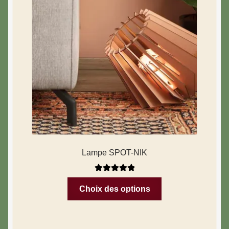
Lampe SPOT-NIK
Note
5.00
sur
Choix des options
5