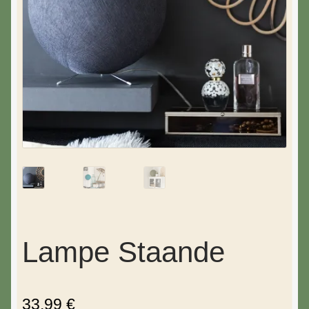
Lampe Staande
33,99
€