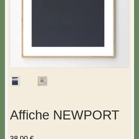
Affiche NEWPORT
38,00
€