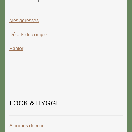
Mes adresses
Détails du compte
Panier
LOCK & HYGGE
A propos de moi