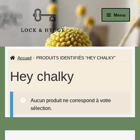
Menu
Accueil
Accueil
PRODUITS IDENTIFIÉS “HEY CHALKY”
Le Studio
Hey chalky
La Boutique
A propos de moi
Aucun produit ne correspond à votre
Mon compte
sélection.
Blog & Hygge