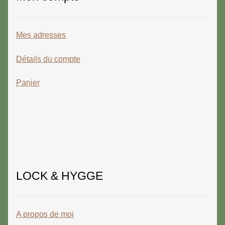
Mes adresses
Détails du compte
Panier
LOCK & HYGGE
A propos de moi