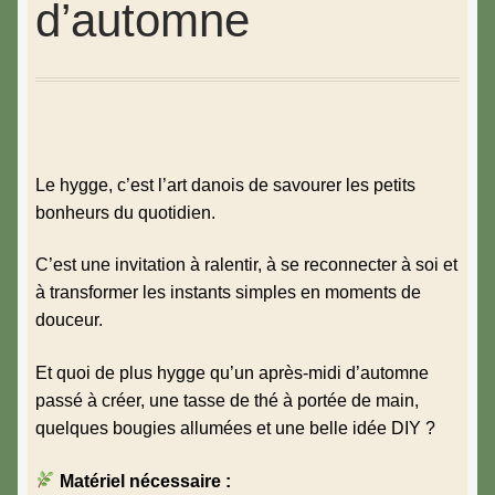
Créer un moment hygge : peindre des feuilles
d’automne
d’automne
Le hygge, c’est l’art danois de savourer les petits
bonheurs du quotidien.
C’est une invitation à ralentir, à se reconnecter à soi et
à transformer les instants simples en moments de
douceur.
Et quoi de plus hygge qu’un après-midi d’automne
passé à créer, une tasse de thé à portée de main,
quelques bougies allumées et une belle idée DIY ?
Matériel nécessaire :