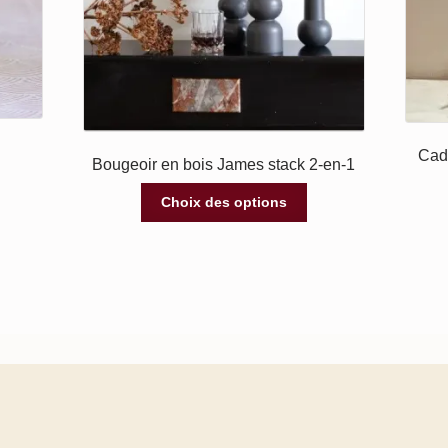
Cadr
Bougeoir en bois James stack 2-en-1
Choix des options