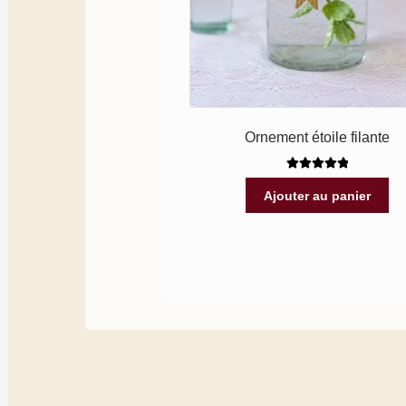
Ornement étoile filante
Note
5.00
sur
Ajouter au panier
5