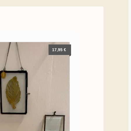
17,95
€