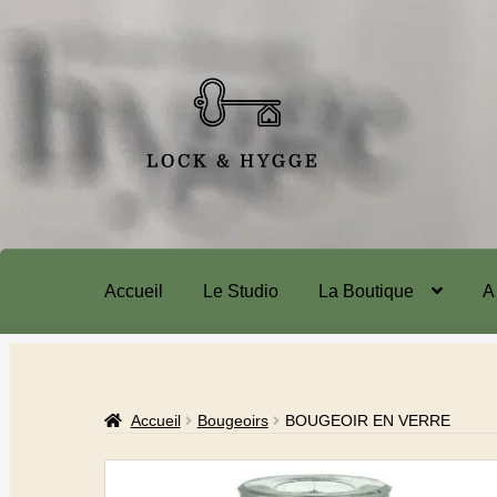
Accueil
Le Studio
La Boutique
A
Accueil
Bougeoirs
BOUGEOIR EN VERRE