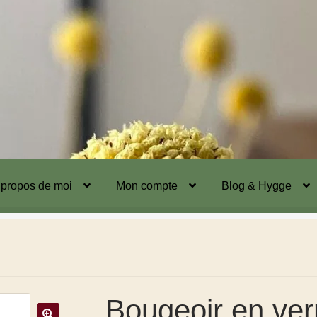
 propos de moi
Mon compte
Blog & Hygge
Bougeoir en ver