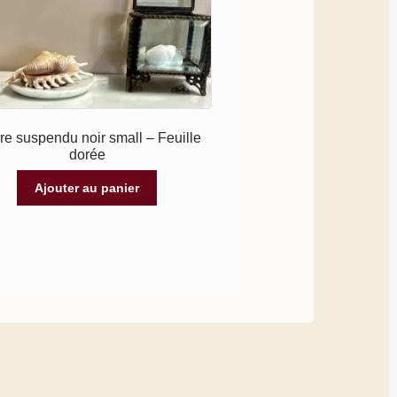
e suspendu noir small – Feuille
dorée
Ajouter au panier