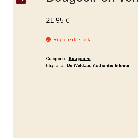
21,95
€
Rupture de stock
Catégorie :
Bougeoirs
Étiquette :
De Weldaad Authentic Interior