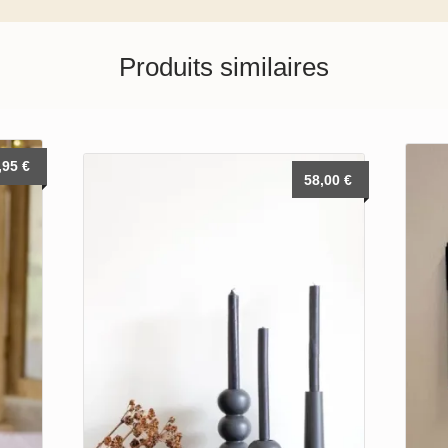
Produits similaires
,95
€
58,00
€