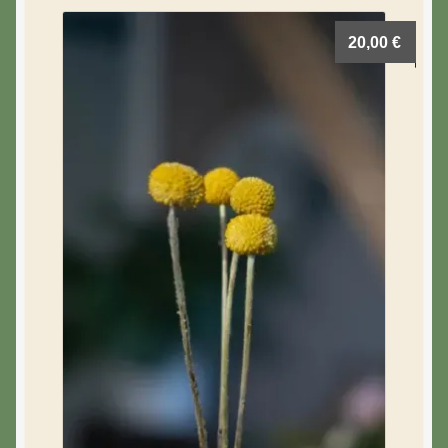
20,00
€