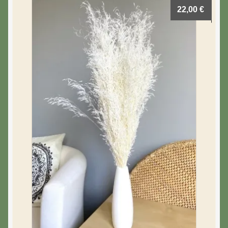
22,00
€