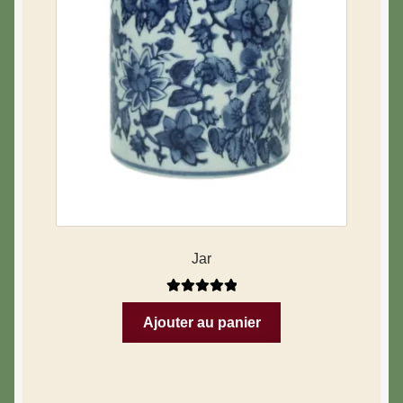
Jar
Note
5.00
sur
Ajouter au panier
5