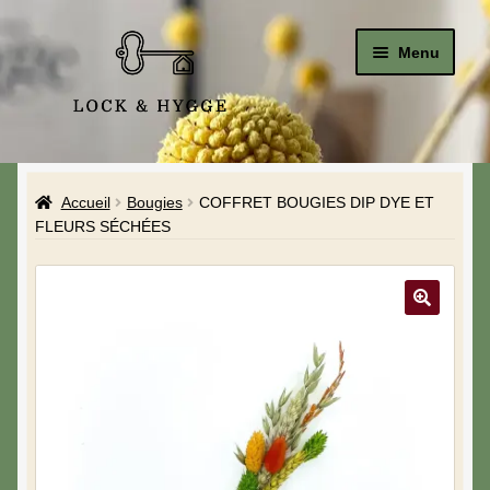
Menu
Accueil
Accueil
Bougies
COFFRET BOUGIES DIP DYE ET
Le Studio
FLEURS SÉCHÉES
La Boutique
A propos de moi
Mon compte
Blog & Hygge