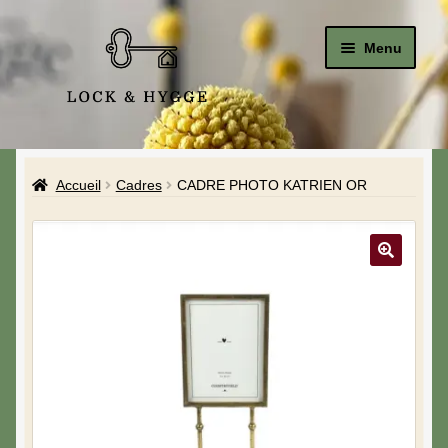
Menu
Accueil
Accueil
Cadres
CADRE PHOTO KATRIEN OR
Le Studio
La Boutique
A propos de moi
Mon compte
Blog & Hygge