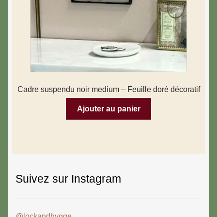
Cadre suspendu noir medium – Feuille doré décoratif
Ajouter au panier
Suivez sur Instagram
@lockandhygge