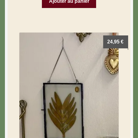
Ajouter au panier
24,95
€