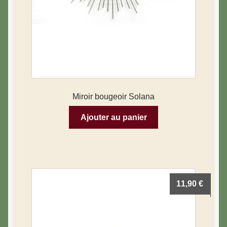
Miroir bougeoir Solana
Ajouter au panier
11,90
€