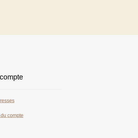
compte
resses
s du compte