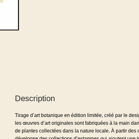
Description
Tirage d’art botanique en édition limitée, créé par le desi
les œuvres d’art originales sont fabriquées à la main dans
de plantes collectées dans la nature locale. À partir des œ
développe des collections d’estampes qui ajoutent une t