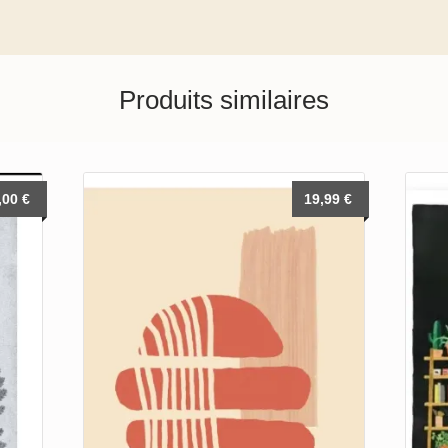
Produits similaires
,00
€
19,99
€