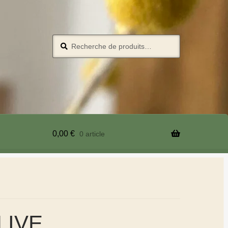
Recherche
0,00
€
0 article
LIVE