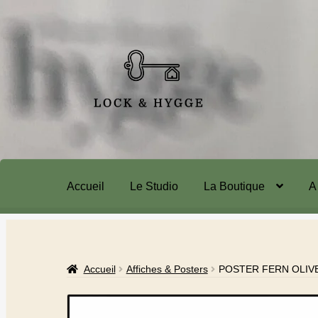
Accueil
Le Studio
La Boutique
A
Accueil
Affiches & Posters
POSTER FERN OLIV