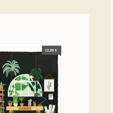
12,00
€