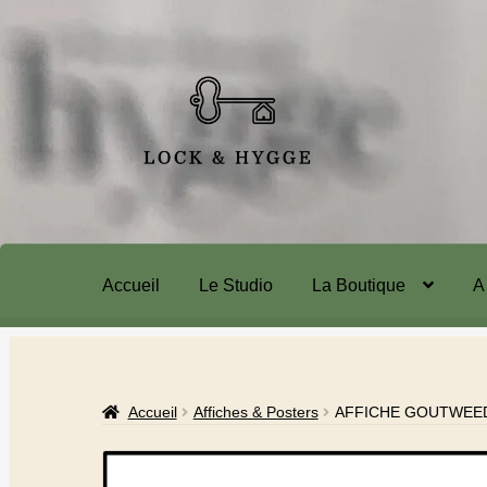
Accueil
Le Studio
La Boutique
A
Accueil
Affiches & Posters
AFFICHE GOUTWEED