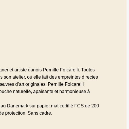
gner et artiste danois Pernille Folcarelli. Toutes
 son atelier, où elle fait des empreintes directes
uvres d’art originales, Pernille Folcarelli
ouche naturelle, apaisante et harmonieuse à
é au Danemark sur papier mat certifié FCS de 200
e protection. Sans cadre.