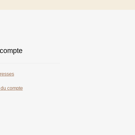
compte
resses
s du compte