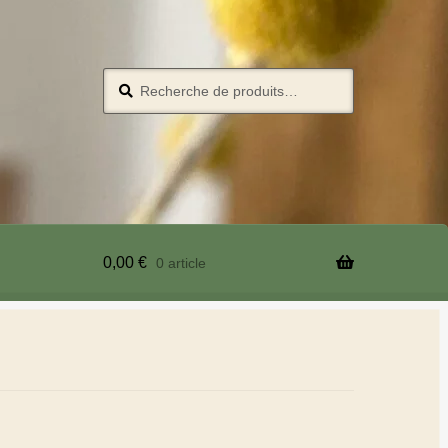
Recherche
0,00
€
0 article