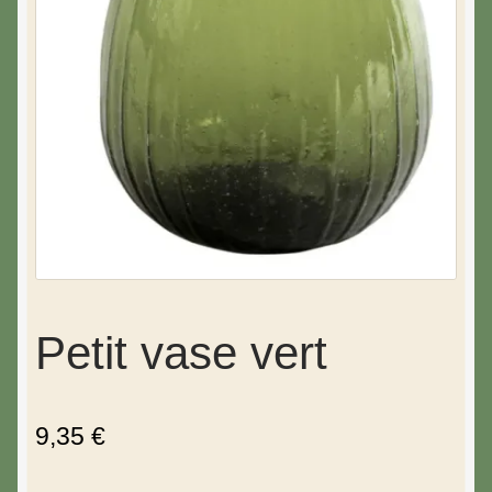
Petit vase vert
9,35
€