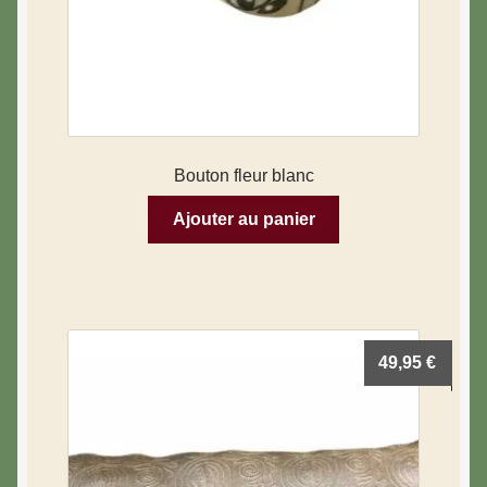
Bouton fleur blanc
Ajouter au panier
49,95
€