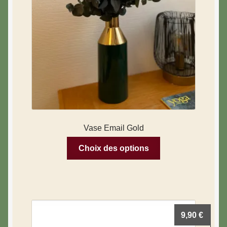
Vase Email Gold
Choix des options
9,90
€