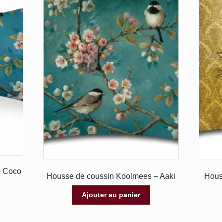
– Coco
Housse de coussin Koolmees – Aaki
Hous
Ajouter au panier