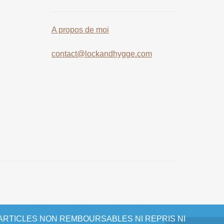
A propos de moi
contact@lockandhygge.com
6 ARTICLES NON REMBOURSABLES NI REPRIS NI