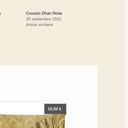
s
Coussin Dhan Rose
20 septembre 2022
Article similaire
10,00
€