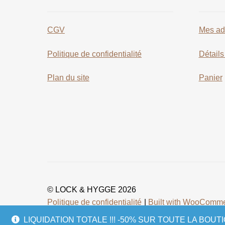
CGV
Mes ad
Politique de confidentialité
Détail
Plan du site
Panier
© LOCK & HYGGE 2026
Politique de confidentialité
Built with WooComm
LIQUIDATION TOTALE !!! -50% SUR TOUTE LA BO