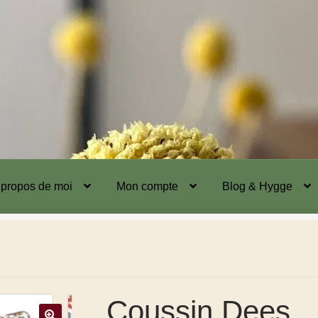
 propos de moi
Mon compte
Blog & Hygge
Coussin Dees