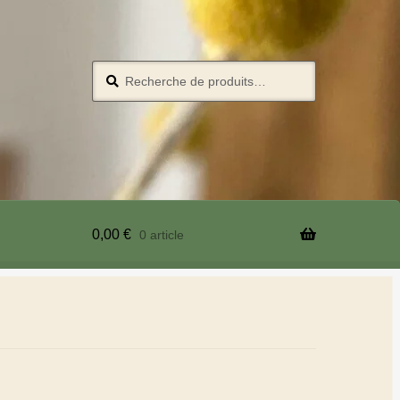
Recherche
0,00
€
0 article