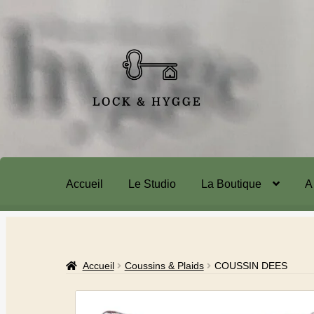
Accueil
Le Studio
La Boutique
A
Accueil
Coussins & Plaids
COUSSIN DEES