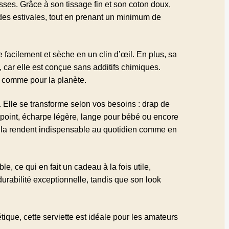
isses. Grâce à son tissage fin et son coton doux,
pades estivales, tout en prenant un minimum de
e facilement et sèche en un clin d’œil. En plus, sa
, car elle est conçue sans additifs chimiques.
us comme pour la planète.
 Elle se transforme selon vos besoins : drap de
’appoint, écharpe légère, lange pour bébé ou encore
 la rendent indispensable au quotidien comme en
ble, ce qui en fait un cadeau à la fois utile,
durabilité exceptionnelle, tandis que son look
ique, cette serviette est idéale pour les amateurs