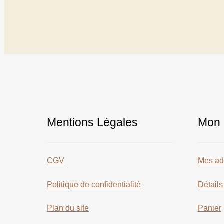
Mentions Légales
Mon 
CGV
Mes ad
Politique de confidentialité
Détail
Plan du site
Panier