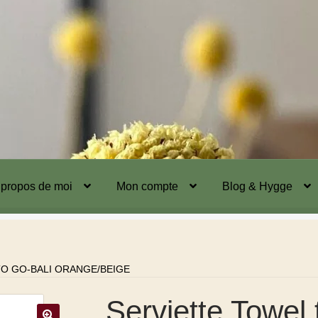
 propos de moi
Mon compte
Blog & Hygge
O GO-BALI ORANGE/BEIGE
Serviette Towel 