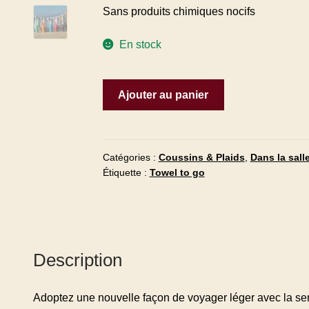
Sans produits chimiques nocifs
En stock
Ajouter au panier
Catégories :
Coussins & Plaids
,
Dans la sall
Étiquette :
Towel to go
Description
Adoptez une nouvelle façon de voyager léger avec la s