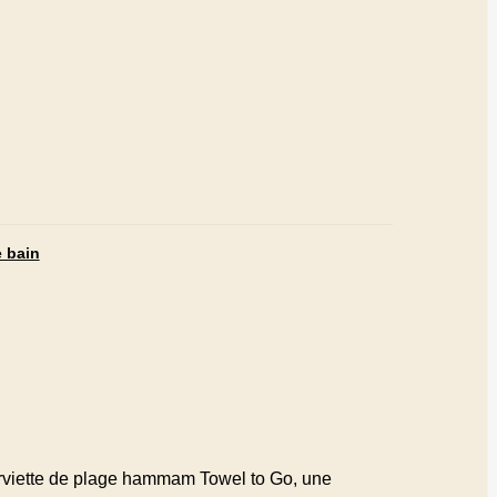
e bain
erviette de plage hammam Towel to Go, une