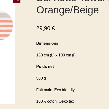
Orange/Beige
29,90
€
Dimensions
180 cm (L) x 100 cm (l)
Poids net
500 g
Fait main, Eco friendly
100% coton, Oeko tex