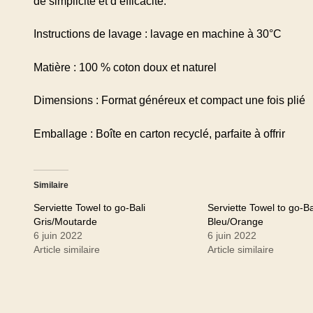
de simplicité et d’efficacité.
Instructions de lavage : lavage en machine à 30°C
Matière : 100 % coton doux et naturel
Dimensions : Format généreux et compact une fois plié
Emballage : Boîte en carton recyclé, parfaite à offrir
Similaire
Serviette Towel to go-Bali
Serviette Towel to go-Ba
Gris/Moutarde
Bleu/Orange
6 juin 2022
6 juin 2022
Article similaire
Article similaire