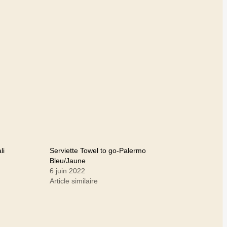
li
Serviette Towel to go-Palermo
Bleu/Jaune
6 juin 2022
Article similaire