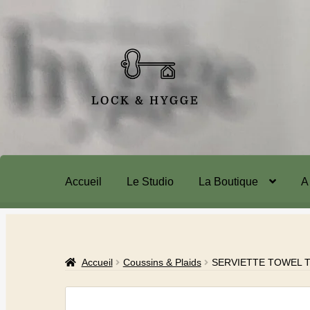
Accueil
Le Studio
La Boutique
A
Accueil
Coussins & Plaids
SERVIETTE TOWEL T