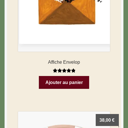
Affiche Envelop
Note
5.00
sur
Ajouter au panier
5
38,00
€