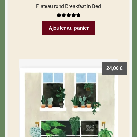
Plateau rond Breakfast in Bed
Note
5.00
sur
Ajouter au panier
5
24,00
€