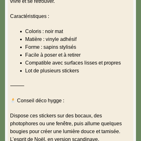
vivre et se retrouver.
Caractéristiques :
Coloris : noir mat
Matière : vinyle adhésif
Forme : sapins stylisés
Facile à poser et à retirer
Compatible avec surfaces lisses et propres
Lot de plusieurs stickers
⸻
Conseil déco hygge :
Dispose ces stickers sur des bocaux, des
photophores ou une fenêtre, puis allume quelques
bougies pour créer une lumière douce et tamisée.
L’esprit de Noël, en version scandinave.