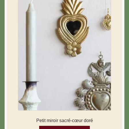
Petit miroir sacré-cœur doré