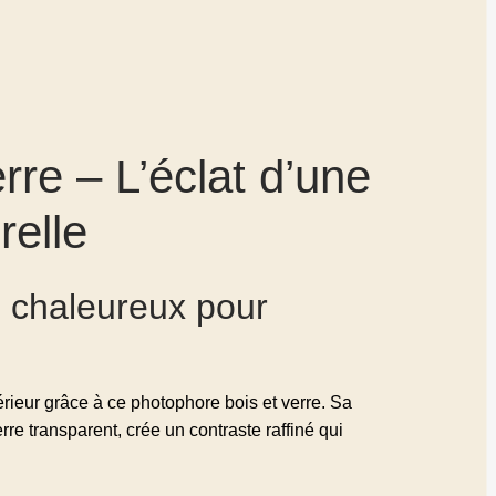
rre – L’éclat d’une
relle
e chaleureux pour
érieur grâce à ce photophore bois et verre. Sa
re transparent, crée un contraste raffiné qui