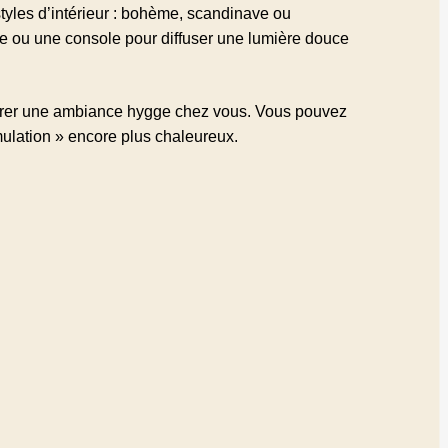
styles d’intérieur : bohème, scandinave ou
se ou une console pour diffuser une lumière douce
taurer une ambiance hygge chez vous. Vous pouvez
ulation » encore plus chaleureux.