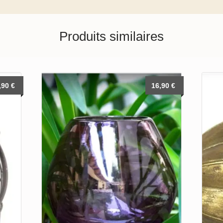
Produits similaires
,90
€
16,90
€