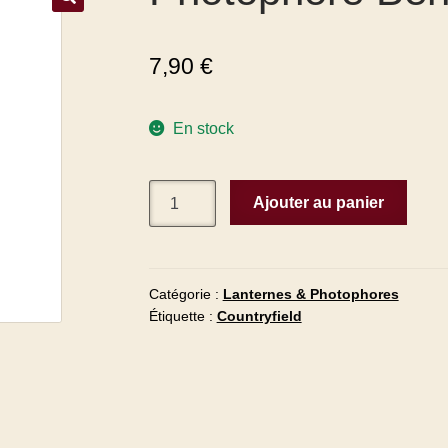
7,90
€
En stock
Ajouter au panier
Catégorie :
Lanternes & Photophores
Étiquette :
Countryfield