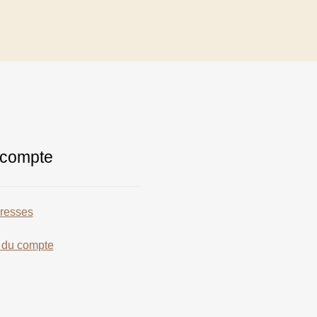
compte
resses
s du compte