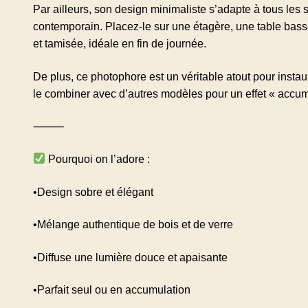
Par ailleurs, son design minimaliste s’adapte à tous les 
contemporain. Placez-le sur une étagère, une table bas
et tamisée, idéale en fin de journée.
De plus, ce photophore est un véritable atout pour ins
le combiner avec d’autres modèles pour un effet « accum
⸻
Pourquoi on l’adore :
•Design sobre et élégant
•Mélange authentique de bois et de verre
•Diffuse une lumière douce et apaisante
•Parfait seul ou en accumulation