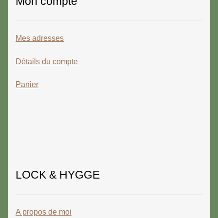
Mon compte
Mes adresses
Détails du compte
Panier
LOCK & HYGGE
A propos de moi