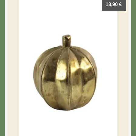
18,90
€