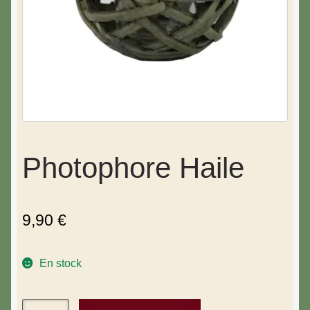
Photophore Haile
9,90
€
En stock