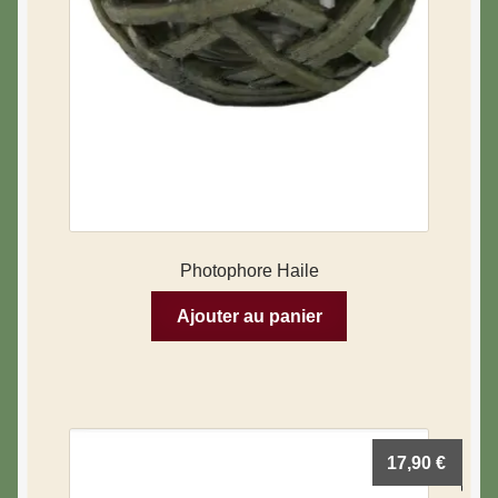
Photophore Haile
Ajouter au panier
17,90
€