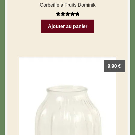
Corbeille à Fruits Dominik
Note
5.00
sur
Ajouter au panier
5
9,90
€