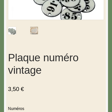
Plaque numéro
vintage
3,50
€
Numéros