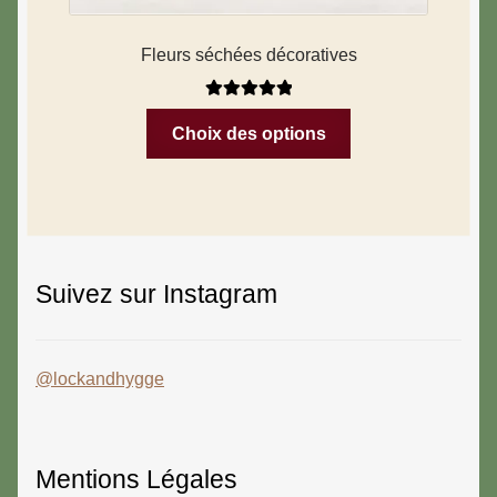
Fleurs séchées décoratives
Note
5.00
sur
Choix des options
5
Suivez sur Instagram
@lockandhygge
Mentions Légales