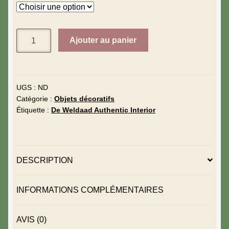
Ajouter au panier
UGS :
ND
Catégorie :
Objets décoratifs
Étiquette :
De Weldaad Authentic Interior
DESCRIPTION
INFORMATIONS COMPLÉMENTAIRES
AVIS (0)