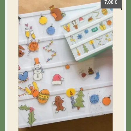
7,00
€