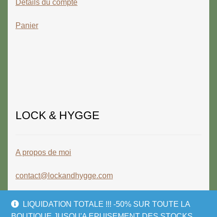
Détails du compte
Panier
LOCK & HYGGE
A propos de moi
contact@lockandhygge.com
LIQUIDATION TOTALE !!! -50% SUR TOUTE LA
BOUTIQUE JUSQU'A EPUISEMENT DES STOCKS