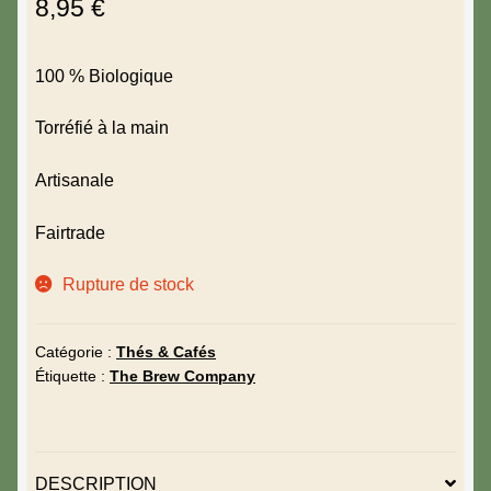
8,95
€
100 % Biologique
Torréfié à la main
Artisanale
Fairtrade
Rupture de stock
Catégorie :
Thés & Cafés
Étiquette :
The Brew Company
DESCRIPTION