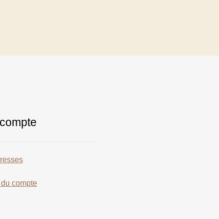
compte
resses
s du compte