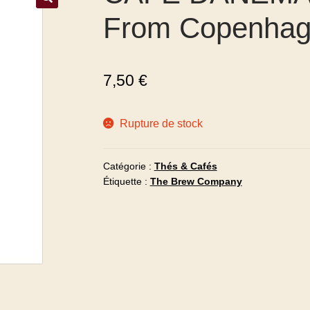
From Copenha
7,50
€
Rupture de stock
Catégorie :
Thés & Cafés
Étiquette :
The Brew Company