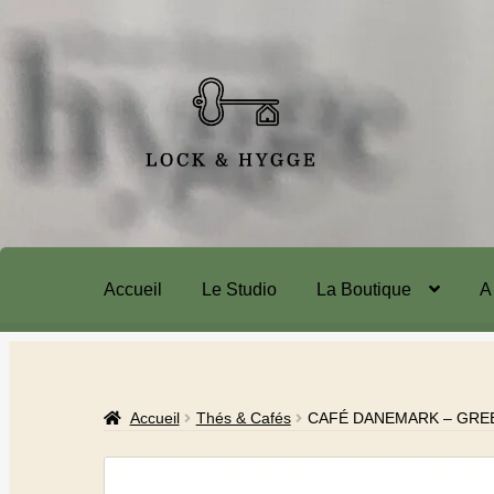
Accueil
Le Studio
La Boutique
A
Accueil
Thés & Cafés
CAFÉ DANEMARK – GRE