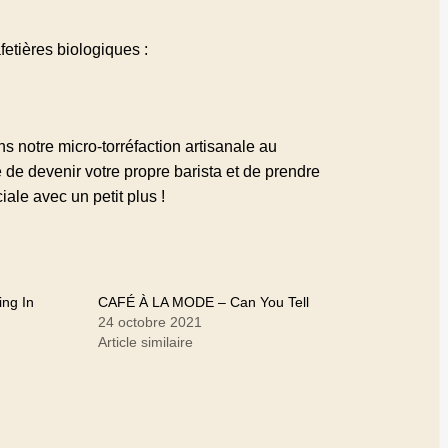
etières biologiques :
s notre micro-torréfaction artisanale au
de devenir votre propre barista et de prendre
ale avec un petit plus !
ng In
CAFÉ À LA MODE – Can You Tell
24 octobre 2021
Article similaire