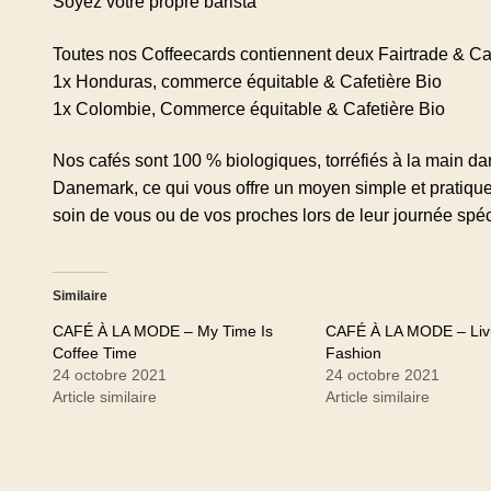
Soyez votre propre barista
Toutes nos Coffeecards contiennent deux Fairtrade & Caf
1x Honduras, commerce équitable & Cafetière Bio
1x Colombie, Commerce équitable & Cafetière Bio
Nos cafés sont 100 % biologiques, torréfiés à la main dan
Danemark, ce qui vous offre un moyen simple et pratique 
soin de vous ou de vos proches lors de leur journée spéci
Similaire
CAFÉ À LA MODE – My Time Is
CAFÉ À LA MODE – Livi
Coffee Time
Fashion
24 octobre 2021
24 octobre 2021
Article similaire
Article similaire