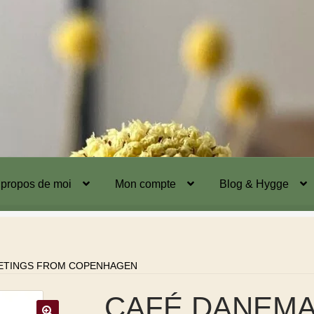
 propos de moi
Mon compte
Blog & Hygge
ETINGS FROM COPENHAGEN
CAFÉ DANEMAR