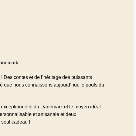
Danemark
 ! Des contes et de l’héritage des puissants
imé que nous connaissons aujourd’hui, le pouls du
!
re exceptionnelle du Danemark et le moyen idéal
ersonnalisable et artisanale et deux
 seul cadeau !