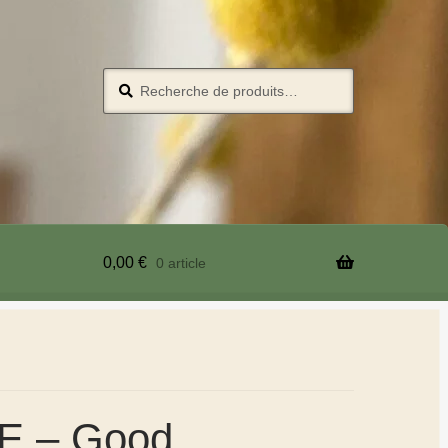
Recherche
0,00
€
0 article
E – Good