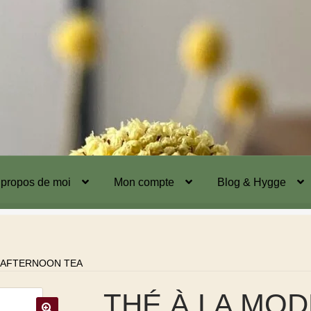
 propos de moi
Mon compte
Blog & Hygge
D AFTERNOON TEA
THÉ À LA MOD