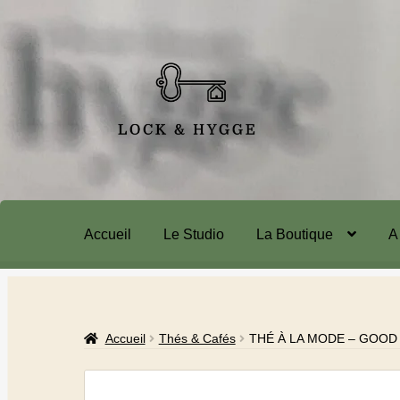
Accueil
Le Studio
La Boutique
A
Accueil
Thés & Cafés
THÉ À LA MODE – GOO