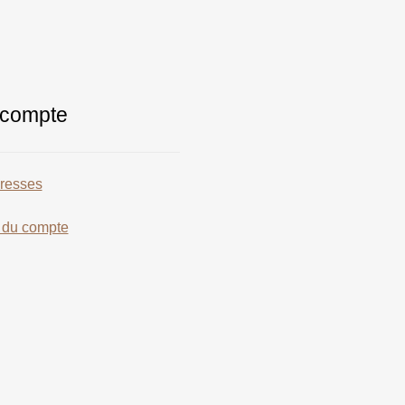
compte
resses
s du compte