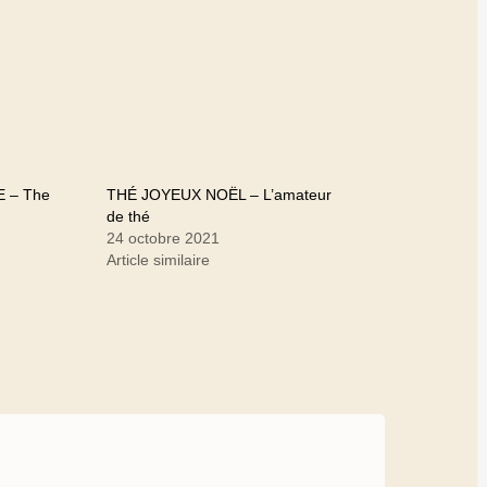
 – The
THÉ JOYEUX NOËL – L’amateur
de thé
24 octobre 2021
Article similaire