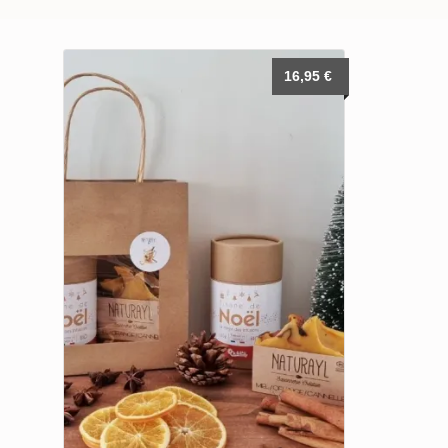
16,95
€