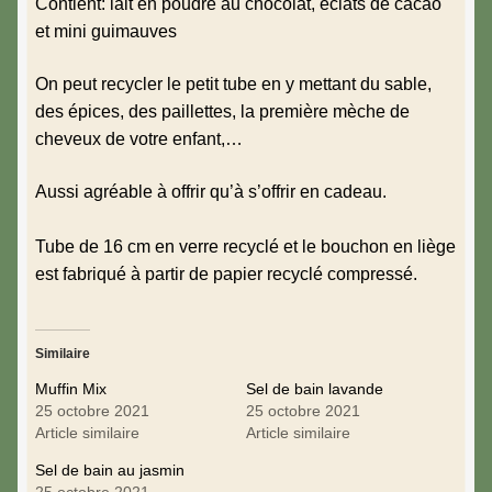
Contient: lait en poudre au chocolat, éclats de cacao
et mini guimauves
On peut recycler le petit tube en y mettant du sable,
des épices, des paillettes, la première mèche de
cheveux de votre enfant,…
Aussi agréable à offrir qu’à s’offrir en cadeau.
Tube de 16 cm en verre recyclé et le bouchon en liège
est fabriqué à partir de papier recyclé compressé.
Similaire
Muffin Mix
Sel de bain lavande
25 octobre 2021
25 octobre 2021
Article similaire
Article similaire
Sel de bain au jasmin