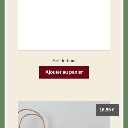
Sel de bain
Ajouter au panier
16,95
€