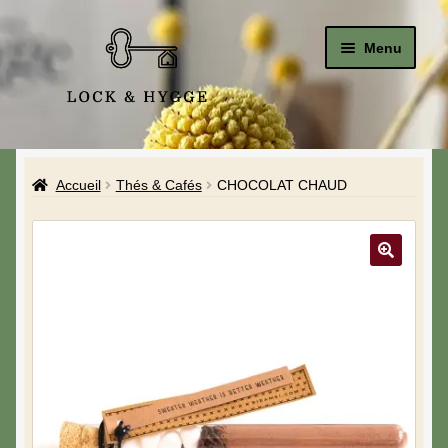
Menu
Accueil
Accueil
Thés & Cafés
CHOCOLAT CHAUD
Le Studio
La Boutique
A propos de moi
Mon compte
Blog & Hygge