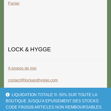
Panier
LOCK & HYGGE
A propos de moi
contact@lockandhygge.com
LIQUIDATION TOTALE !!! -50% SUR TOUTE LA
BOUTIQUE JUSQU'A EPUISEMENT DES STOCKS
CODE FIN2026 ARTICLES NON REMBOURSABLES