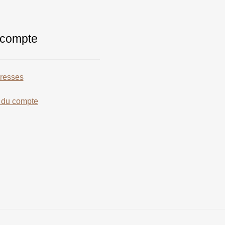
compte
resses
s du compte