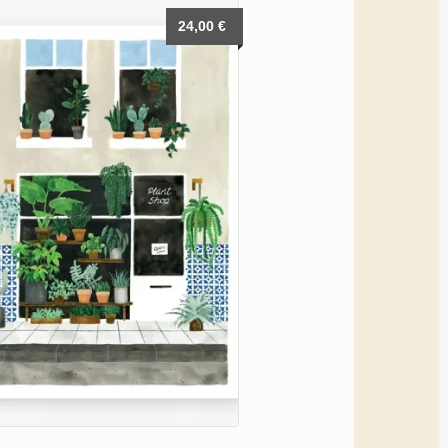
24,00
€