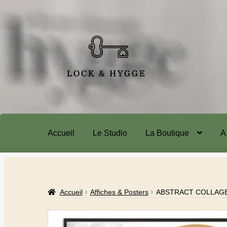
Accueil
Le Studio
La Boutique
A
Accueil
Affiches & Posters
ABSTRACT COLLAGE