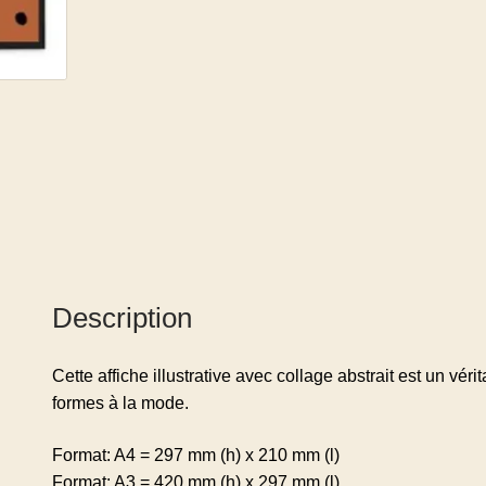
Description
Cette affiche illustrative avec collage abstrait est un vé
formes à la mode.
Format: A4 = 297 mm (h) x 210 mm (l)
Format: A3 = 420 mm (h) x 297 mm (l)