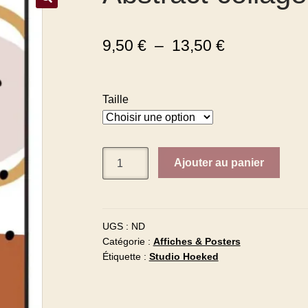
9,50
€
–
13,50
€
Taille
Ajouter au panier
UGS :
ND
Catégorie :
Affiches & Posters
Étiquette :
Studio Hoeked