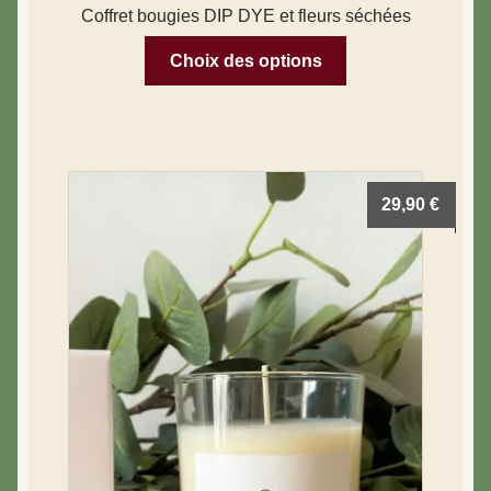
Coffret bougies DIP DYE et fleurs séchées
Choix des options
29,90
€