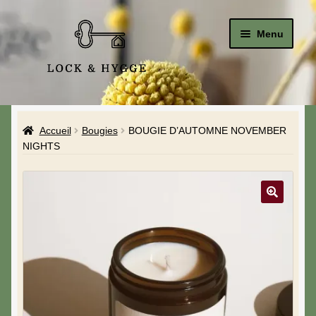
Menu
Accueil
Accueil
Bougies
BOUGIE D’AUTOMNE NOVEMBER
Le Studio
NIGHTS
La Boutique
A propos de moi
Mon compte
Blog & Hygge