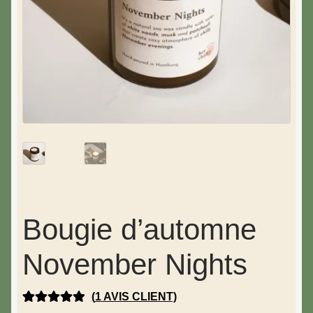
Bougie d’automne
November Nights
(
1
AVIS CLIENT)