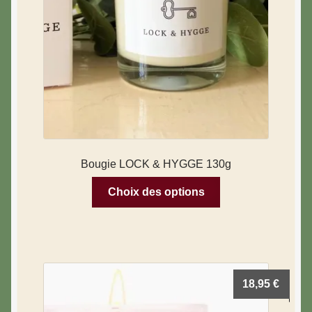
Bougie LOCK & HYGGE 130g
Choix des options
18,95
€