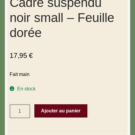
Cadre suspendu
noir small – Feuille
dorée
17,95
€
Fait main
En stock
Ajouter au panier