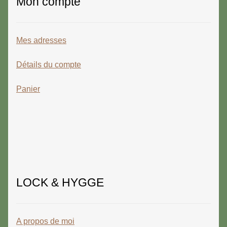
Mon compte
Mes adresses
Détails du compte
Panier
LOCK & HYGGE
A propos de moi