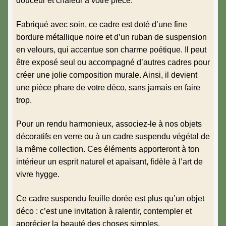
douceur et chaleur à votre pièce.
Fabriqué avec soin, ce cadre est doté d’une fine
bordure métallique noire et d’un ruban de suspension
en velours, qui accentue son charme poétique. Il peut
être exposé seul ou accompagné d’autres cadres pour
créer une jolie composition murale. Ainsi, il devient
une pièce phare de votre déco, sans jamais en faire
trop.
Pour un rendu harmonieux, associez-le à nos
objets
décoratifs en verre
ou à un
cadre suspendu végétal
de
la même collection. Ces éléments apporteront à ton
intérieur un esprit naturel et apaisant, fidèle à l’art de
vivre hygge.
Ce cadre suspendu feuille dorée est plus qu’un objet
déco : c’est une invitation à ralentir, contempler et
apprécier la beauté des choses simples.