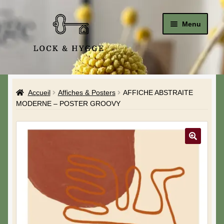
Menu
Accueil
Accueil
Affiches & Posters
AFFICHE ABSTRAITE
Le Studio
MODERNE – POSTER GROOVY
La Boutique
A propos de moi
Mon compte
Blog & Hygge