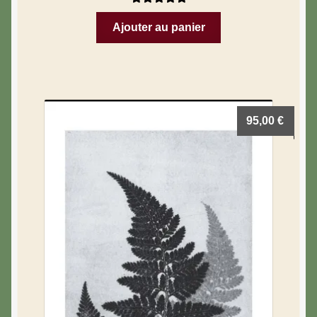
Note
5.00
sur
Ajouter au panier
5
95,00
€