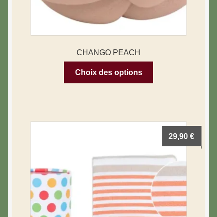
CHANGO PEACH
Choix des options
29,90
€