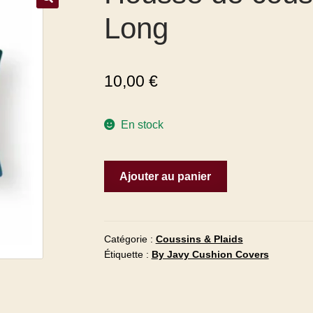
Long
10,00
€
En stock
Ajouter au panier
Catégorie :
Coussins & Plaids
Étiquette :
By Javy Cushion Covers