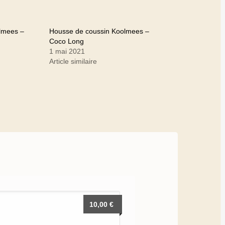
lmees –
Housse de coussin Koolmees –
Coco Long
1 mai 2021
Article similaire
10,00
€