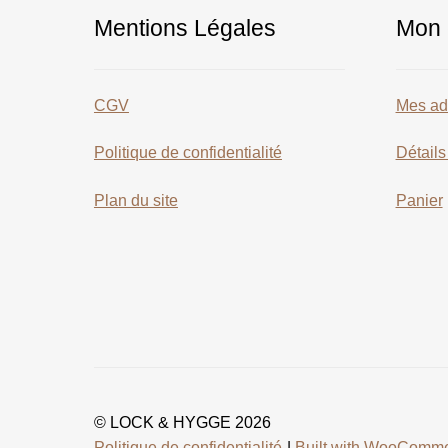
Mentions Légales
Mon 
CGV
Mes ad
Politique de confidentialité
Détail
Plan du site
Panier
© LOCK & HYGGE 2026
Politique de confidentialité
Built with WooComm