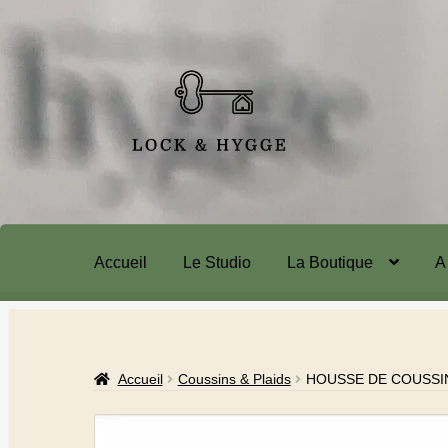
Accueil
Le Studio
La Boutique
A
Accueil
Coussins & Plaids
HOUSSE DE COUSSI