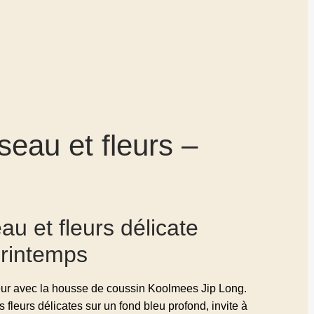
eau et fleurs –
u et fleurs délicate
printemps
ieur avec la housse de coussin Koolmees Jip Long.
fleurs délicates sur un fond bleu profond, invite à