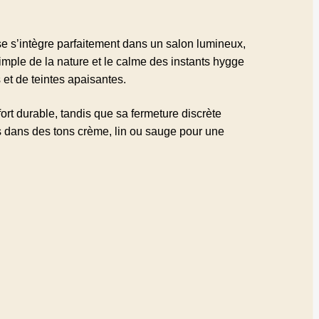
e s’intègre parfaitement dans un salon lumineux,
imple de la nature et le calme des instants hygge
et de teintes apaisantes.
ort durable, tandis que sa fermeture discrète
s dans des tons crème, lin ou sauge pour une