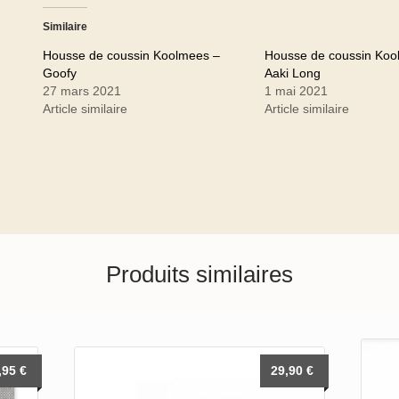
Similaire
Housse de coussin Koolmees –
Housse de coussin Koo
Goofy
Aaki Long
27 mars 2021
1 mai 2021
Article similaire
Article similaire
Produits similaires
,95
€
29,90
€