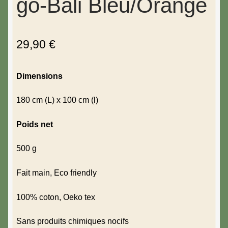
go-Bali Bleu/Orange
29,90
€
Dimensions
180 cm (L) x 100 cm (l)
Poids net
500 g
Fait main, Eco friendly
100% coton, Oeko tex
Sans produits chimiques nocifs