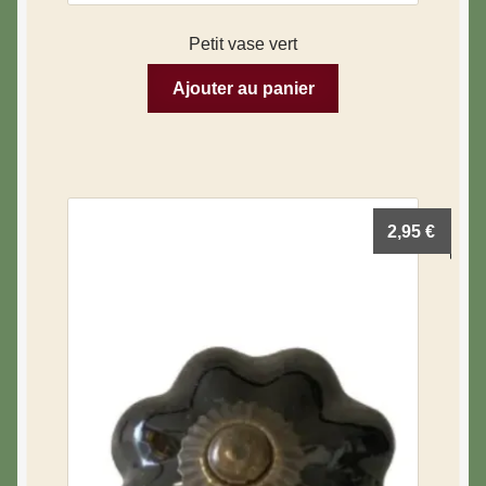
Petit vase vert
Ajouter au panier
2,95
€