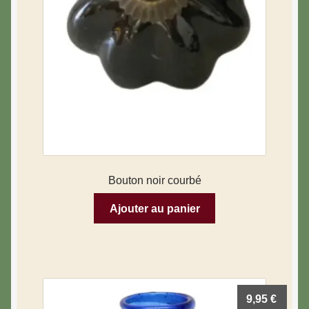
Bouton noir courbé
Ajouter au panier
9,95
€