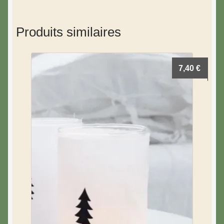
Produits similaires
7,40
€