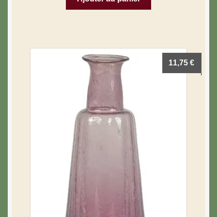
11,75
€