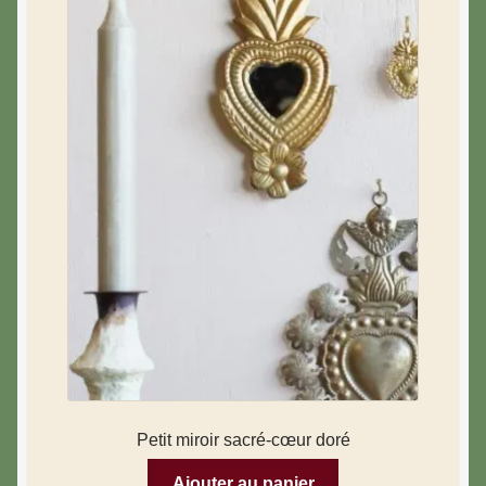
Petit miroir sacré-cœur doré
Ajouter au panier