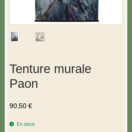
Tenture murale
Paon
90,50
€
En stock