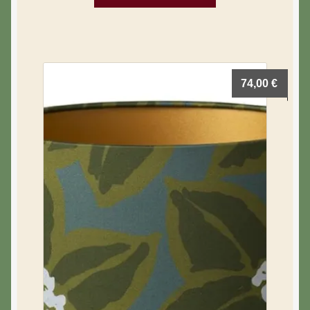
74,00
€