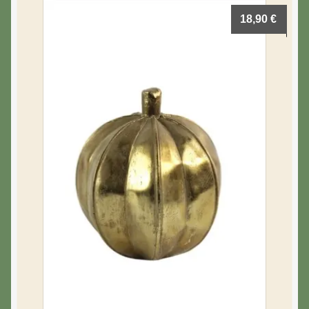
18,90
€