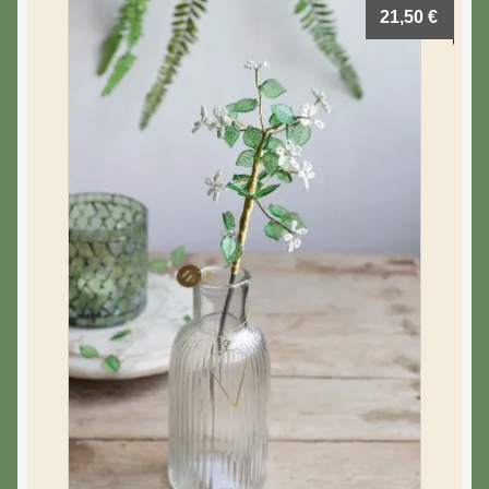
21,50
€