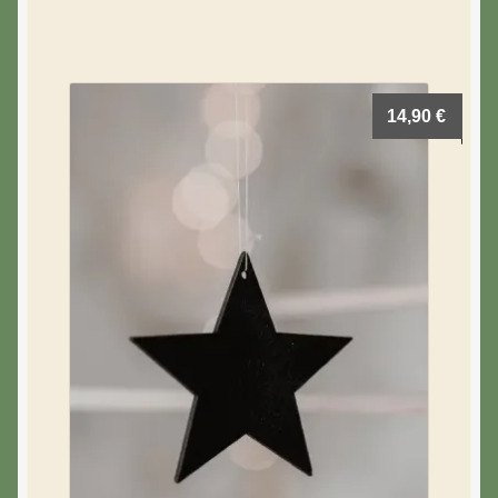
14,90
€